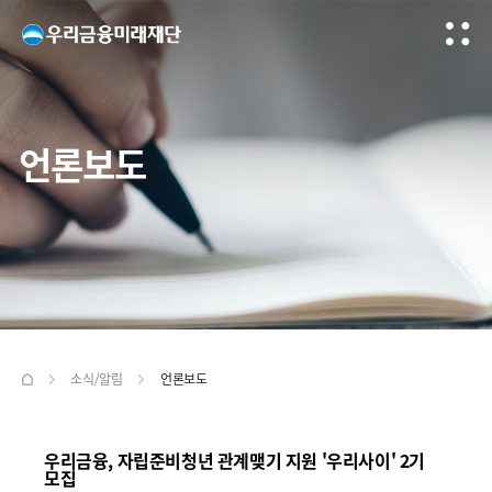
언론보도
소식/알림
언론보도
우리금융, 자립준비청년 관계맺기 지원 '우리사이' 2기
모집