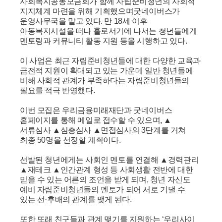
사회복지공동모금회가 함께 자립준비청년의 사회적
지지체계 마련을 위해 기획했으며굿네이버스가
운영사무국을 맡고 있다. 만 18세 이후
아동복지시설을 떠나 홀로서기에 나서는 청년들에게
멘토링과 커뮤니티 활동 지원 등을 시행하고 있다.
이 사업은 최근 자립준비청년들에 대한 다양한 교육과
금전적 지원이 확대되고 있는 가운데 일반 청년들에
비해 사회적 관계가 부족하다는 자립준비청년들의
필요를 적극 반영했다.
이번 모집은 우리금융미래재단과 굿네이버스
홈페이지를 통해 메일로 접수할 수 있으며, ▲
서류심사 ▲심층심사 ▲면접심사의 3단계를 거쳐
최종 50명을 선정할 계획이다.
선발된 청년에게는 사회인 멘토를 연결해 ▲경력관리
▲재테크 ▲인간관계 형성 등 사회생활 전반에 대한
믿을 수 있는 어른의 조언을 받게 되며, 청년 자신도
예비 자립준비청년들의 멘토가 되어 서로 기댈 수
있는 선·후배의 관계를 맺게 된다.
또한 또래 친구들과 관계 맺기를 지원하는 ‘우리사이