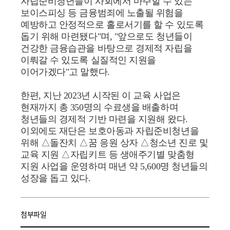
자립준비청년들이 사회에서 마주할 수 있는
보이스피싱 등 금융범죄에 노출될 위험을
예방하고 안정적으로 홀로서기를 할 수 있도록
돕기 위해 마련됐다"며, "앞으로도 청년들이
건강한 금융습관을 바탕으로 경제적 자립을
이뤄갈 수 있도록 실질적인 지원을
이어가겠다"고 말했다.
한편, 지난 2023년 시작된 이 교육 사업은
현재까지 총 350명의 수료생을 배출하며
청년들의 경제적 기반 마련을 지원해 왔다.
이외에도 재단은 보호아동과 자립준비청년을
위해 △돌잔치 △꿈 응원 상자 △청소년 진로 및
교육 지원 △자립키트 등 생애주기별 맞춤형
지원 사업을 운영하며 매년 약 5,600명 청년들의
성장을 돕고 있다.
첨부파일