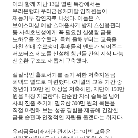
이와 함께 지난 13일 열린 특강에서는
우리은행과 우리금융캐피탈 임직원들이
재능기부 강연자로 나섰다. 이들은 △
보이스피싱 예방 △대출사기 방지 △신용관리
등 사회초년생에게 꼭 필요한 실생활 금융
노하우를 전수했다. 특히 올해부터는 교육을
마친 선배 수료생이 후배들의 멘토가 되어주는
서포터즈 제도를 신설해 청년들 간의 지식 나눔
선순환 구조도 새롭게 구축했다.
실질적인 홀로서기를 돕기 위한 저축지원금
혜택도 별도로 마련했다. 6개월의 교육 기간 중
청년이 150만 원 이상을 저축하면, 재단이 150만
원을 매칭 지급한다. 단순한 지식 습득을 넘어
사회 진출 초기에 필요한 300만 원의 목돈을
직접 마련해 보는 성공 경험을 제공해 건강한
금융 습관과 안정적인 자립을 돕겠다는 취지다.
우리금융미래재단 관계자는 "이번 교육은